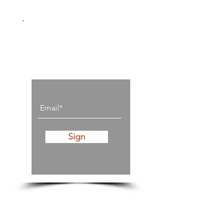
Stay on top of all
posts
Sign