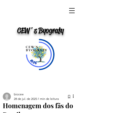
CEW´s Byografy
biocew
28 de jul. de 2025
1 min de leitura
Homenagem dos fãs do