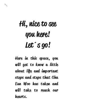
Hi, nice to see
you here!
Let´s go!
Here in this space, you
will get to know a little
about life and important
steps and steps that Cha
Eun Woo has taken and
will take to reach our
hearts.